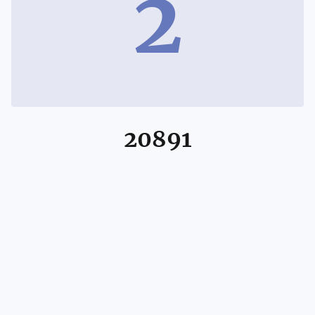
2
20891