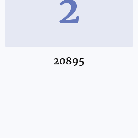
2
20895