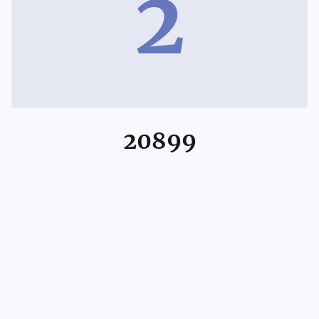
2
20899