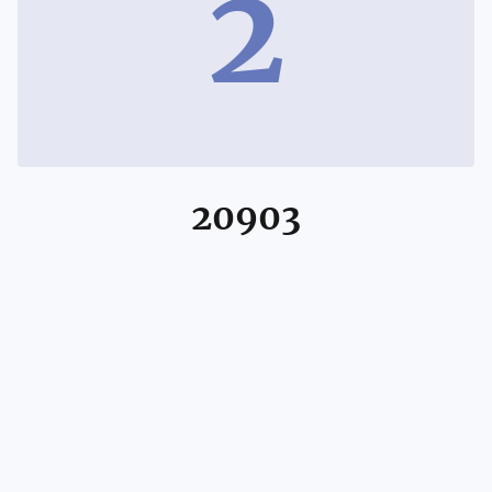
2
20903