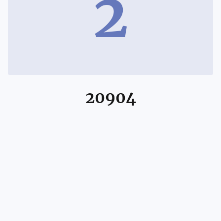
2
20904