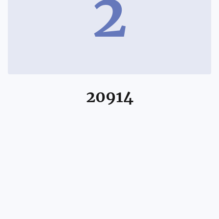
2
20914