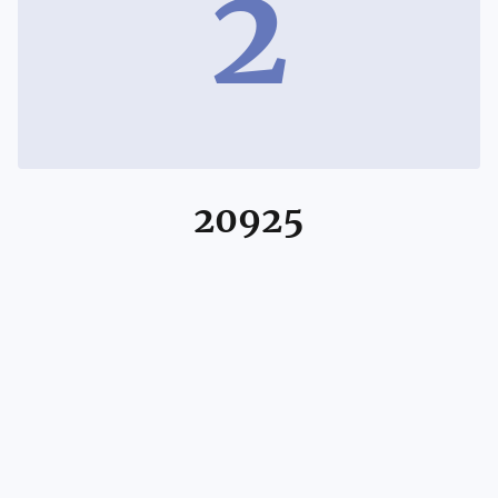
2
20925