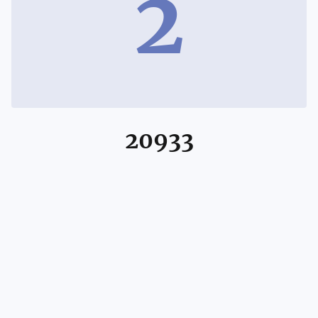
2
20933