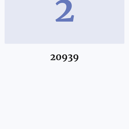
2
20939