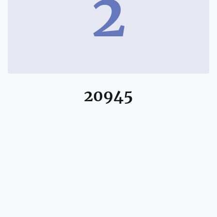
2
20945