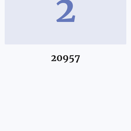
2
20957