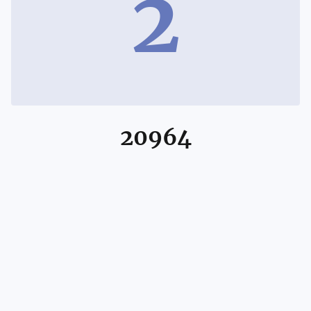
2
20964