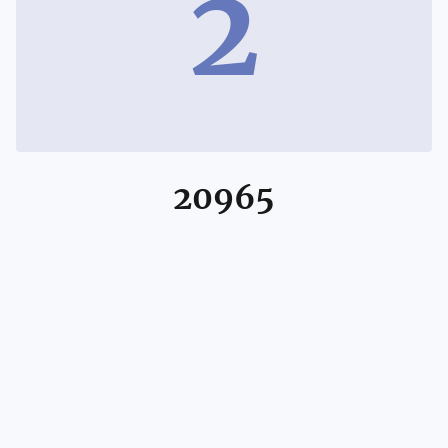
2
20965