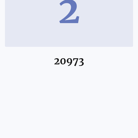
2
20973