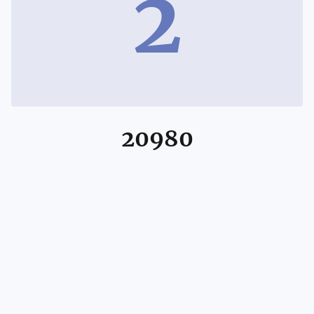
2
20980