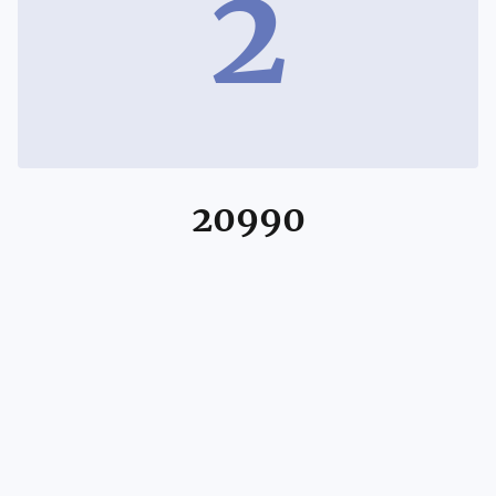
2
20990