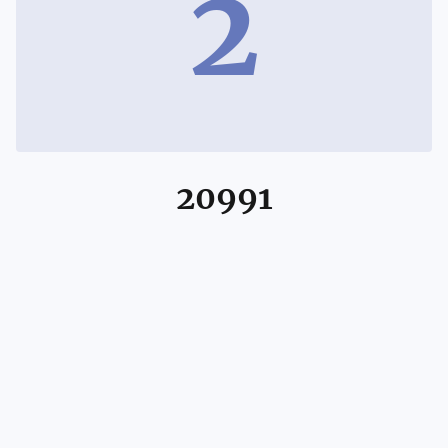
2
20991