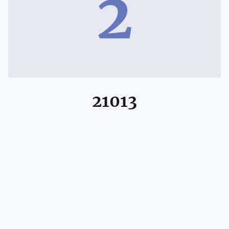
2
21013