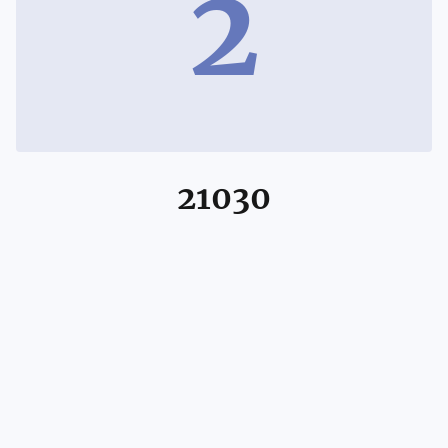
2
21030