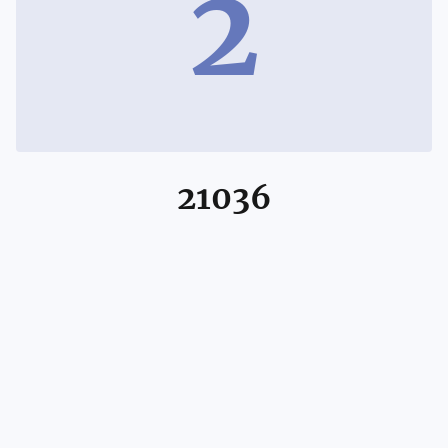
2
21036