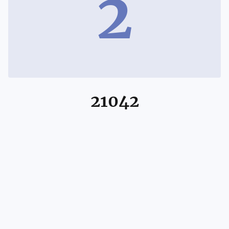
2
21042