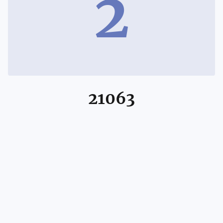
2
21063