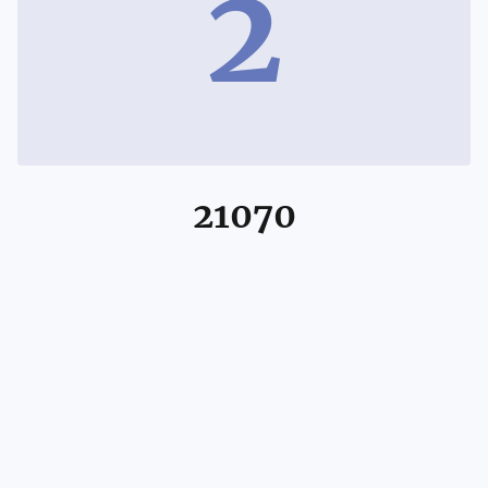
2
21070