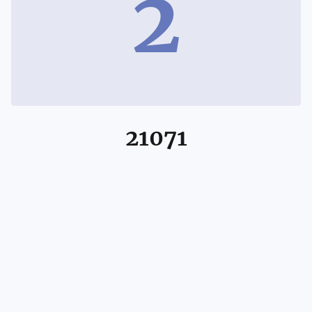
2
21071