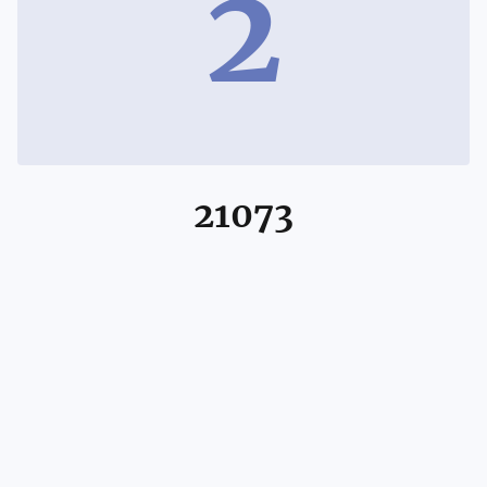
2
21073