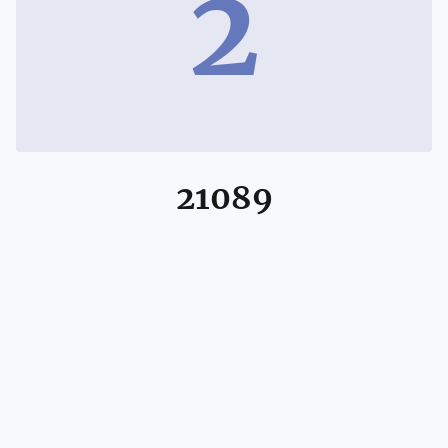
2
21089