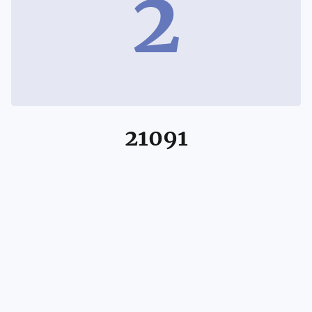
2
21091