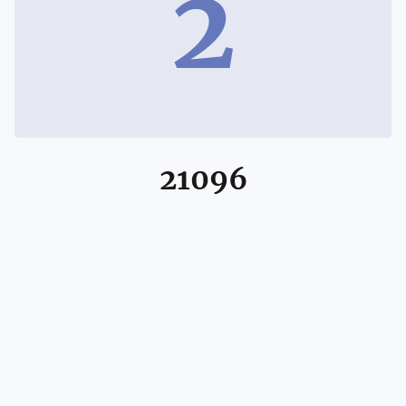
2
21096