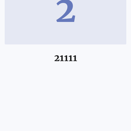
2
21111