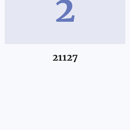
2
21127