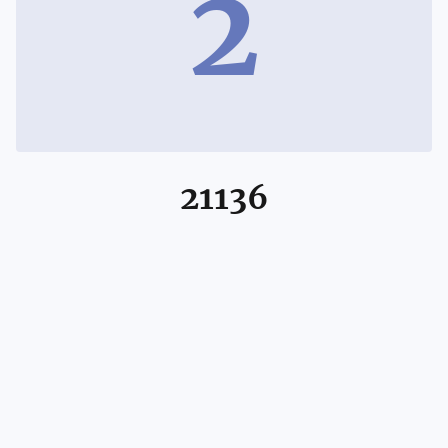
2
21136