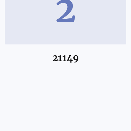
2
21149