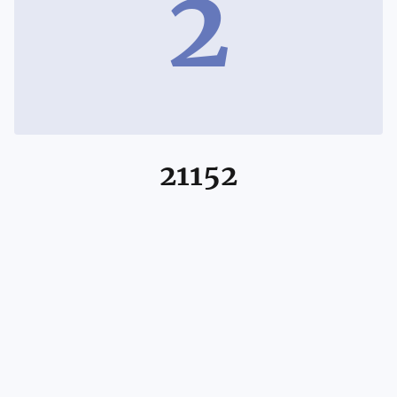
2
21152