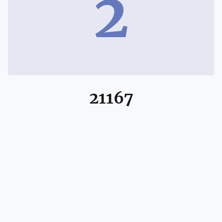
2
21167