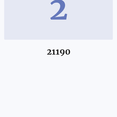
2
21190