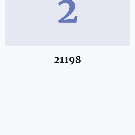
2
21198