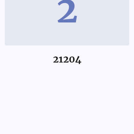
2
21204