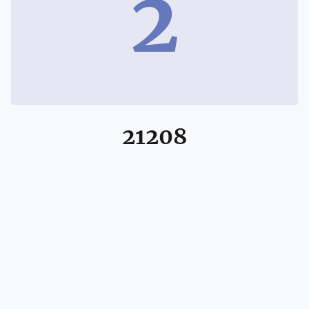
2
21208