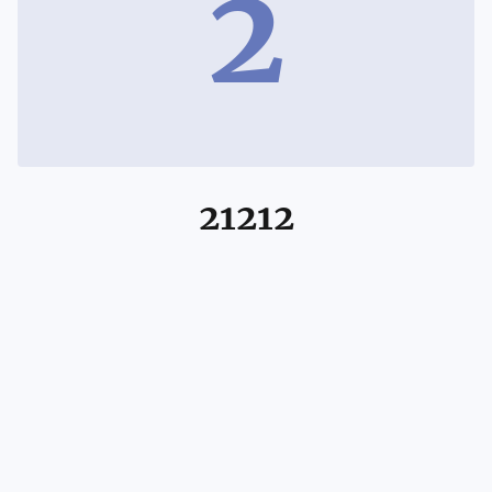
2
21212