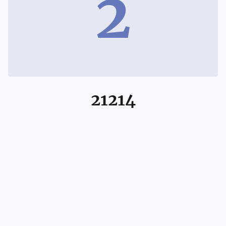
2
21214