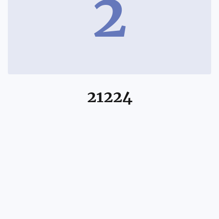
2
21224