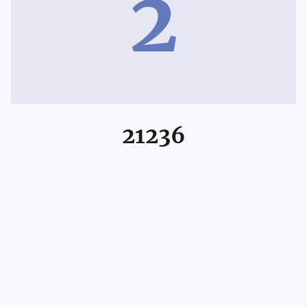
2
21236