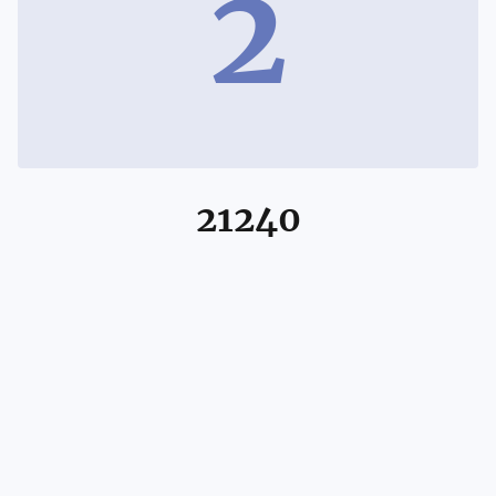
2
21240