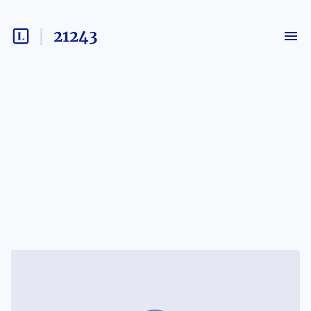
21243