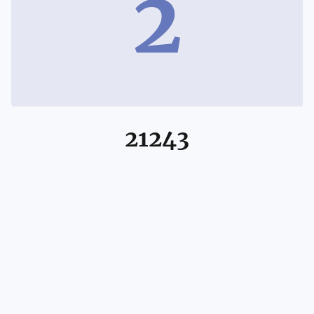
2
21243