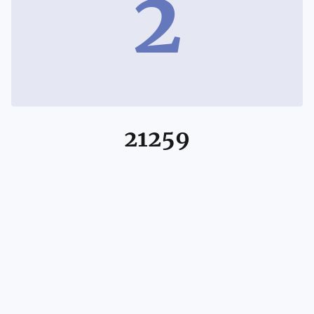
2
21259