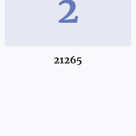
2
21265