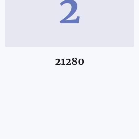
2
21280