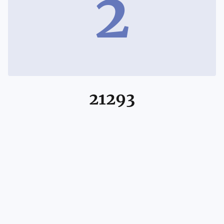
2
21293