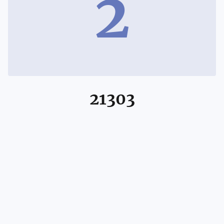
2
21303