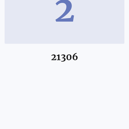
2
21306